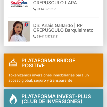
CREPUSCULO LARA
0414-5782121
Dir. Anais Gallardo | RP
CREPUSCULO Barquisimeto
58(414)5782121
PLATAFORMA BRIDGE
POSITIVE
Tokenizamos inversiones inmobiliarias para un
acceso global, seguro y transparente.
PLATAFORMA INVEST-PLUS
(CLUB DE INVERSIONES)