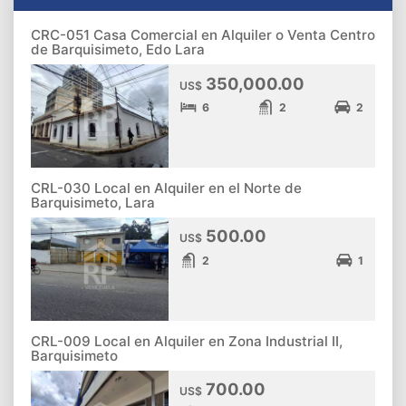
CRC-051 Casa Comercial en Alquiler o Venta Centro
de Barquisimeto, Edo Lara
350,000.00
US$
6
2
2
CRL-030 Local en Alquiler en el Norte de
Barquisimeto, Lara
500.00
US$
2
1
CRL-009 Local en Alquiler en Zona Industrial II,
Barquisimeto
700.00
US$