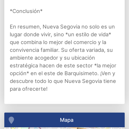
*Conclusión*
En resumen, Nueva Segovia no solo es un
lugar donde vivir, sino *un estilo de vida*
que combina lo mejor del comercio y la
convivencia familiar. Su oferta variada, su
ambiente acogedor y su ubicación
estratégica hacen de este sector *la mejor
opción* en el este de Barquisimeto. ¡Ven y
descubre todo lo que Nueva Segovia tiene
para ofrecerte!
Mapa