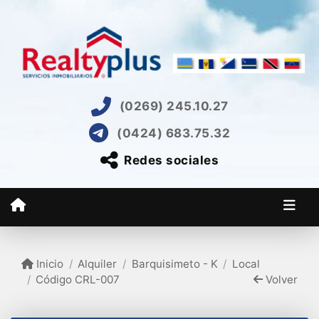
(0269) 245.10.27
(0424) 683.75.32
Redes sociales
Inicio
Alquiler
Barquisimeto - K
Local
Código CRL-007
Volver