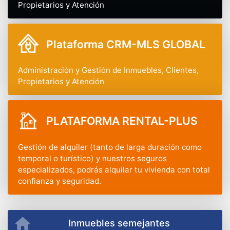
Propietarios y Atención
Plataforma CRM-MLS GLOBAL
Administración y Gestión de Inmuebles, Clientes,
Propietarios y Atención
PLATAFORMA RENTAL-PLUS
Gestión de alquiler (tanto de larga duración como
temporal o turístico) y nuestros seguros
especializados, podrás alquilar tu vivienda con total
confianza y seguridad.
Inmuebles semejantes