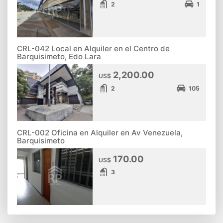
2
1
CRL-042 Local en Alquiler en el Centro de
Barquisimeto, Edo Lara
2,200.00
US$
2
105
CRL-002 Oficina en Alquiler en Av Venezuela,
Barquisimeto
170.00
US$
3