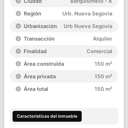
Ciudad
Barquisimeto - K
Región
Urb. Nueva Segovia
Urbanización
Urb Nueva Segovia
Transacción
Alquiler
Finalidad
Comercial
Área construída
150 m²
Área privada
150 m²
Área total
150 m²
Características del inmueble