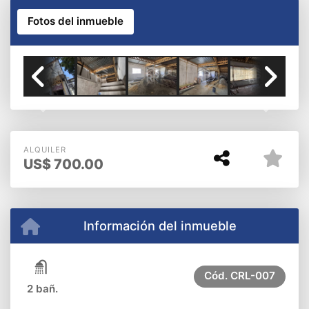
Fotos del inmueble
Previous
Next
ALQUILER
US$
700.00
Información del inmueble
Cód.
CRL-007
2 bañ.