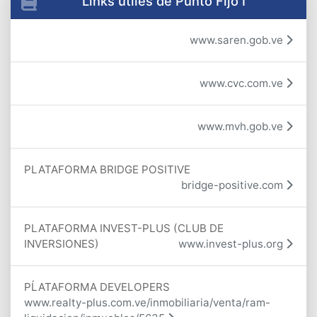
Links útiles de Punto Fijo I
www.saren.gob.ve
www.cvc.com.ve
www.mvh.gob.ve
PLATAFORMA BRIDGE POSITIVE
bridge-positive.com
PLATAFORMA INVEST-PLUS (CLUB DE
INVERSIONES)
www.invest-plus.org
PĹATAFORMA DEVELOPERS
www.realty-plus.com.ve/inmobiliaria/venta/ram-