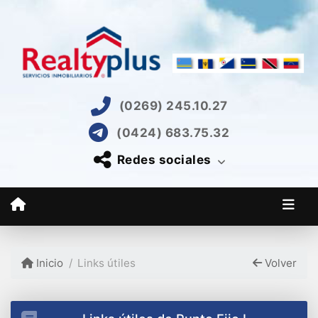
(0269) 245.10.27
(0424) 683.75.32
Redes sociales
Inicio
Links útiles
Volver