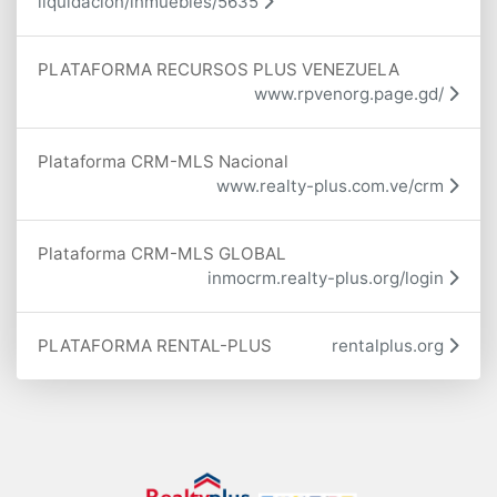
liquidacion/inmuebles/5635
PLATAFORMA RECURSOS PLUS VENEZUELA
www.rpvenorg.page.gd/
Plataforma CRM-MLS Nacional
www.realty-plus.com.ve/crm
Plataforma CRM-MLS GLOBAL
inmocrm.realty-plus.org/login
PLATAFORMA RENTAL-PLUS
rentalplus.org