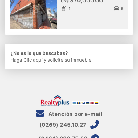
370,000.00
US$
1
5
¿No es lo que buscabas?
Haga Clic aquí
y solicite su inmueble
Atención por e-mail
(0269) 245.10.27