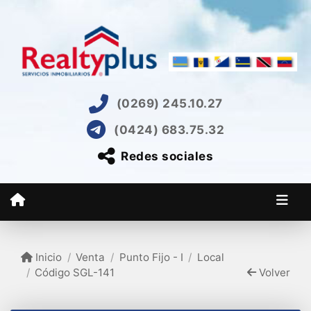
(0269) 245.10.27
(0424) 683.75.32
Redes sociales
Inicio
Venta
Punto Fijo - I
Local
Código SGL-141
Volver