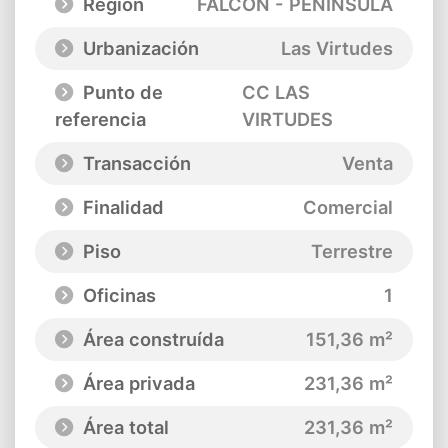
Región
FALCON - PENINSULA
Urbanización
Las Virtudes
Punto de
CC LAS
referencia
VIRTUDES
Transacción
Venta
Finalidad
Comercial
Piso
Terrestre
Oficinas
1
Área construída
151,36 m²
Área privada
231,36 m²
Área total
231,36 m²