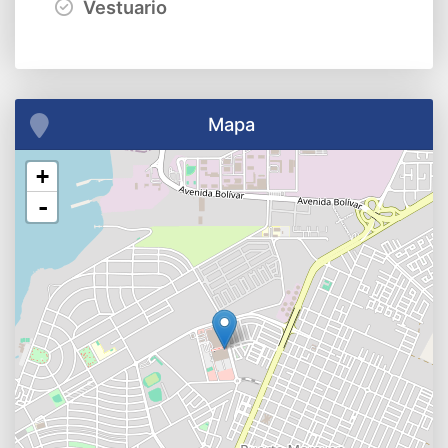
Vestuario
Mapa
+
-