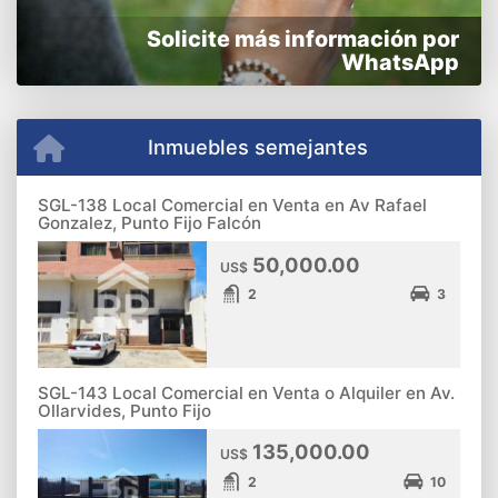
Solicite más información por
WhatsApp
Inmuebles semejantes
SGL-138 Local Comercial en Venta en Av Rafael
Gonzalez, Punto Fijo Falcón
50,000.00
US$
2
3
SGL-143 Local Comercial en Venta o Alquiler en Av.
Ollarvides, Punto Fijo
135,000.00
US$
2
10