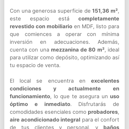
Con una generosa superficie de
151,36 m²
,
este espacio está
completamente
revestido con mobiliario
en MDF, listo para
que comiences a operar con mínima
inversión en adecuaciones. Además,
cuenta con una
mezzanina de 80 m²
, ideal
para utilizar como depósito, optimizando así
tu espacio de venta.
El local se encuentra en
excelentes
condiciones y actualmente en
funcionamiento
, lo que te asegura un
uso
óptimo e inmediato
. Disfrutarás de
comodidades esenciales como
probadores
,
aire acondicionado integral
para el confort
de tus clientes y personal, y
baños