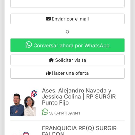
Enviar por e-mail
O
Conversar ahora por WhatsApp
Solicitar visita
Hacer una oferta
Ases. Alejandro Naveda y
Jessica Colina | RP SURGIR
Punto Fijo
58 (0414)1697841
FRANQUICIA RP(Q) SURGIR
FALCON