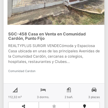
SGC-458 Casa en Venta en Comunidad
Cardón, Punto Fijo
REALTYPLUS SURGIR VENDECómoda y Espaciosa
Casa ubicada en unas de las principales Avenidas de
la Comunidad Cardón, cercanas a colegios,
hospitales, restaurantes y Clubes
Deportivos.CONSTA*. Terreno: 396 m2*. Área de
Comunidad Cardon
Construcción: 112,32 m2*. 3 habitaciones con sus
closets*. Dos salas de baño*. Sala Comedor Cocina*.
Patio trasero*. Deposito trasero*. Lavandero*.
Garage con capacidad para 3 vehículos*. Porche y
Jardinería*. Techo de asbesto con cielo raso*.
112,32 m²
3
dorms.
2
bañ.
3
plazas
Ventanas de hierro*. Puertas de madera*. Pisos de
cerámicaCONTACTANOS!!!