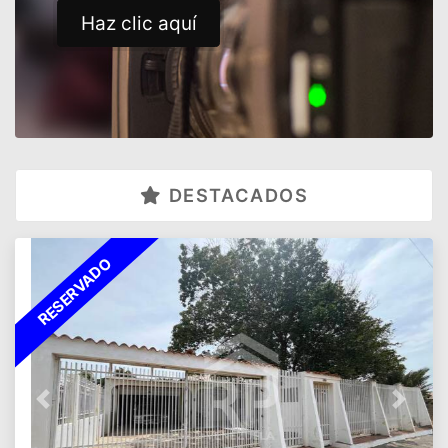
Haz clic aquí
DESTACADOS
RESERVADO
Previous
Next