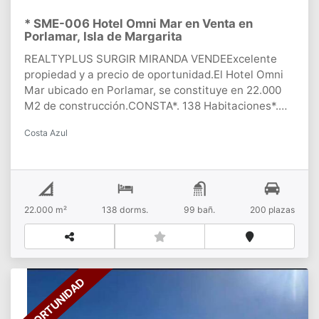
* SME-006 Hotel Omni Mar en Venta en
Porlamar, Isla de Margarita
REALTYPLUS SURGIR MIRANDA VENDEExcelente
propiedad y a precio de oportunidad.El Hotel Omni
Mar ubicado en Porlamar, se constituye en 22.000
M2 de construcción.CONSTA*. 138 Habitaciones*.
Ascensor de carga*. Ascensores para huésped.*.
Costa Azul
Piscina para niños*. Piscina para adultos.*. Tanque
subterráneo de 800.000 mil litros.*. 2 Locales en la
parte superior de 600 m2 cada uno (funcional para
Casino, restaurante de lujo, entre otros)*. Hermosas
áreas verdes y caminarías.*. Salón de usos múltiples
22.000 m²
138
dorms.
99
bañ.
200
plazas
con 315 M2.*. Salón de bailo terapia.LAS
HABITACIONES SE DISTRIBUYEN ASI:*. 10
Habitaciones Balcón suite.*. 10 Habitaciones Master
Suite.*. 40 Habitaciones Junior Suite.*. 38
Habitaciones Estandart.*. 30 Habitaciones Tipo
OPORTUNIDAD
Estudio.*. 10 Habitaciones Mini Estudio.Entre su
plusvalía esta que, ofrece una Insuperable Vista a