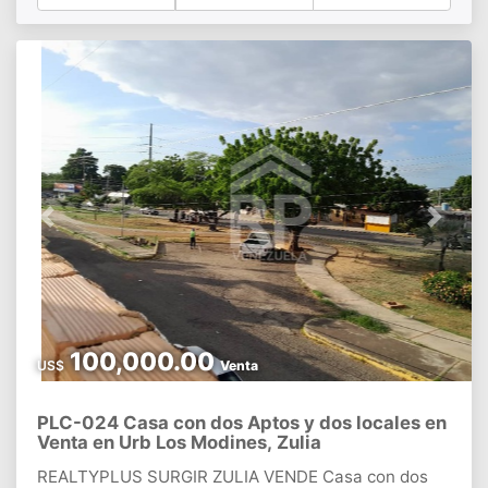
Previous
Next
100,000.00
US$
Venta
PLC-024 Casa con dos Aptos y dos locales en
Venta en Urb Los Modines, Zulia
REALTYPLUS SURGIR ZULIA VENDE Casa con dos