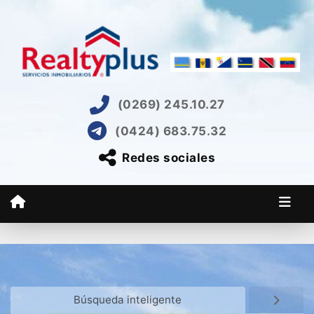
(0269) 245.10.27
(0424) 683.75.32
Redes sociales
Búsqueda inteligente