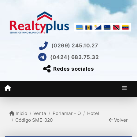
(0269) 245.10.27
(0424) 683.75.32
Redes sociales
Inicio
Venta
Porlamar - O
Hotel
Código SME-020
Volver