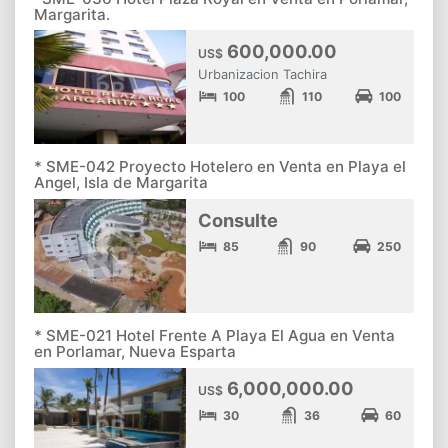
Margarita.
600,000.00
US$
Urbanizacion Tachira
100
110
100
* SME-042 Proyecto Hotelero en Venta en Playa el
Angel, Isla de Margarita
Consulte
85
90
250
* SME-021 Hotel Frente A Playa El Agua en Venta
en Porlamar, Nueva Esparta
6,000,000.00
US$
30
36
60