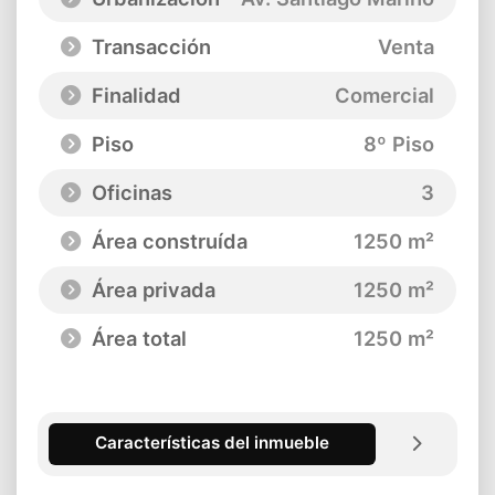
Transacción
Venta
Finalidad
Comercial
Piso
8º Piso
Oficinas
3
Área construída
1250 m²
Área privada
1250 m²
Área total
1250 m²
Características del inmueble