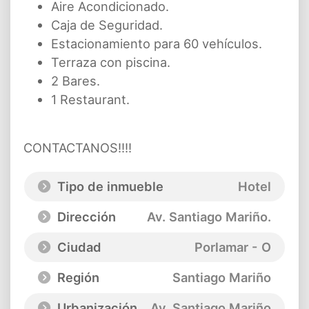
Aire Acondicionado.
Caja de Seguridad.
Estacionamiento para 60 vehículos.
Terraza con piscina.
2 Bares.
1 Restaurant.
CONTACTANOS!!!!
Tipo de inmueble
Hotel
Dirección
Av. Santiago Mariño.
Ciudad
Porlamar - O
Región
Santiago Mariño
Urbanización
Av. Santiago Mariño