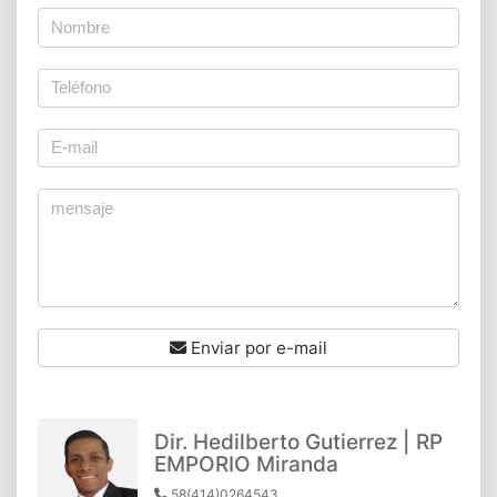
Enviar por e-mail
Dir. Hedilberto Gutierrez | RP
EMPORIO Miranda
58(414)0264543