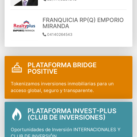
FRANQUICIA RP(Q) EMPORIO
MIRANDA
04140264543
PLATAFORMA BRIDGE
POSITIVE
Tokenizamos inversiones inmobiliarias para un
acceso global, seguro y transparente.
PLATAFORMA INVEST-PLUS
(CLUB DE INVERSIONES)
Oportunidades de Inversión INTERNACIONALES Y
CLUB DE INVERSIÓN