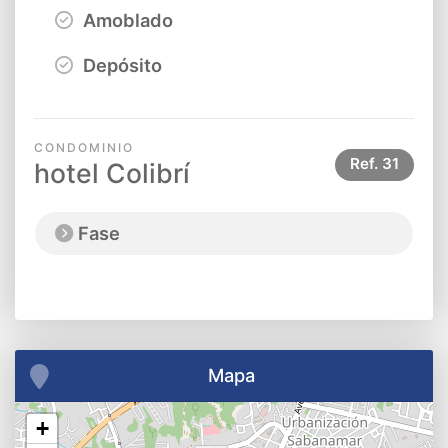
Amoblado
Depósito
CONDOMINIO
Ref.
31
hotel Colibrí
Fase
Mapa
+