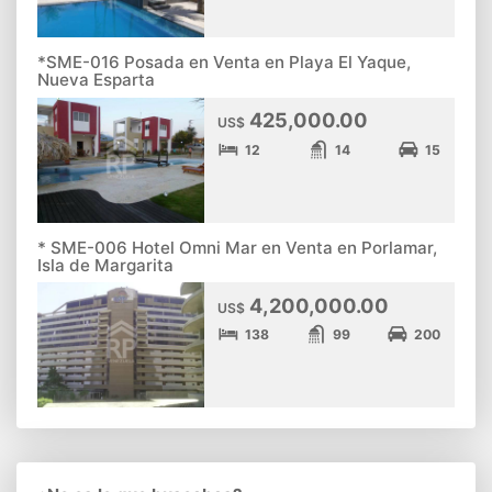
*SME-016 Posada en Venta en Playa El Yaque,
Nueva Esparta
425,000.00
US$
12
14
15
* SME-006 Hotel Omni Mar en Venta en Porlamar,
Isla de Margarita
4,200,000.00
US$
138
99
200